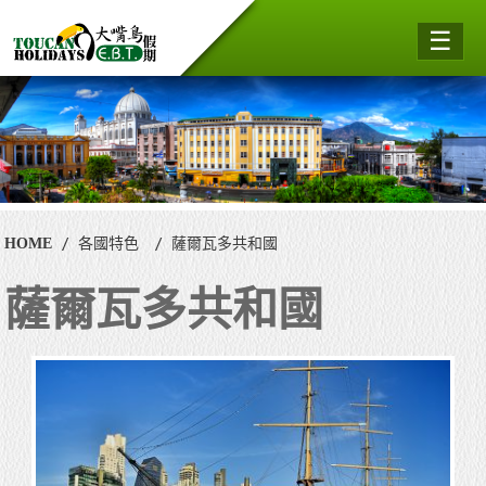
☰
HOME
各國特色
薩爾瓦多共和國
薩爾瓦多共和國