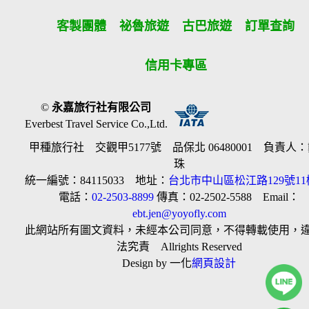
客製團體
祕魯旅遊
古巴旅遊
訂單查詢
信用卡專區
©
永嘉旅行社有限公司
Everbest Travel Service Co.,Ltd.
甲種旅行社 交觀甲5177號 品保北 06480001 負責人
珠
統一編號：84115033 地址：
台北市中山區松江路129號11
電話：
02-2503-8899
傳真：02-2502-5588 Email：
ebt.jen@yoyofly.com
此網站所有圖文資料，未經本公司同意，不得轉載使用，
法究責 Allrights Reserved
Design by 一化
網頁設計