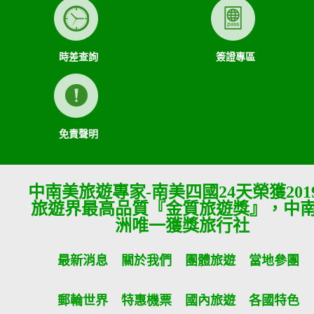
時差查詢
簽證專區
免責聲明
中南美旅遊專家-南美四國24天榮獲201
旅遊界最高品質『金質旅遊獎』，中
洲唯一獲獎旅行社
最新消息
關於我們
團體旅遊
當地參團
郵輪世界
特惠機票
國內旅遊
各國特色