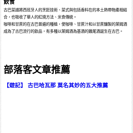
飲食
古巴菜譜將西班牙人的烹飪技術、菜式與包括香料在的本土熱帶物產相結
合，也吸收了華人的紅燒方法、米食傳統。
咖啡和甘蔗的在古巴普遍的種植，使咖啡、甘蔗汁和以甘蔗釀製的萊姆酒
成為了古巴流行的飲品，有多種以萊姆酒為基酒的雞尾酒誕生在古巴。
部落客文章推薦
【遊記】 古巴哈瓦那 莫名其妙的五大推薦