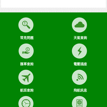
常見問題
天氣查詢
匯率查詢
電壓插座
航班查詢
飛航訊息