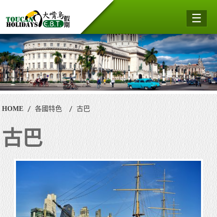
☰
HOME
各國特色
古巴
古巴