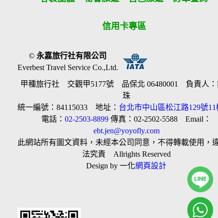
信用卡專區
©
永嘉旅行社有限公司
Everbest Travel Service Co.,Ltd.
甲種旅行社 交觀甲5177號 品保北 06480001 負責人
珠
統一編號：84115033 地址：
台北市中山區松江路129號11
電話：
02-2503-8899
傳真：02-2502-5588 Email：
ebt.jen@yoyofly.com
此網站所有圖文資料，未經本公司同意，不得轉載使用，
法究責 Allrights Reserved
Design by 一化
網頁設計