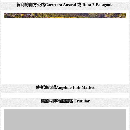
詳細資料
聖地牙哥聖麗塔酒莊 Santa Rita Winery
智利聖地牙哥 聖麗塔酒莊（Santa Rita Winery）位於智利首
蒙特港 Puerto Montt
都聖地亞哥以南約87公里的馬休埃谷（Maipo Valley），是
智利最古老和最知名的酒莊之一。以下是對這個旅遊景點的
介紹： ...
詳細資料