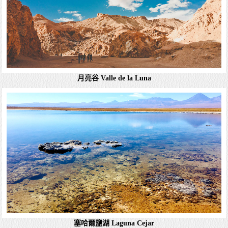
詳細資料
月亮谷 Valle de la Luna
死亡谷 Mirador Valle de Muerte
智利的阿塔卡馬沙漠（Atacama Desert）是世界上最乾燥的
沙漠之一，擁有許多壯觀的景點，其中之一就是死亡谷
（Valle de la Muerte）或稱為死亡盆地，以及其觀景台
（Mirador）...
詳細資料
塞哈爾鹽湖 Laguna Cejar