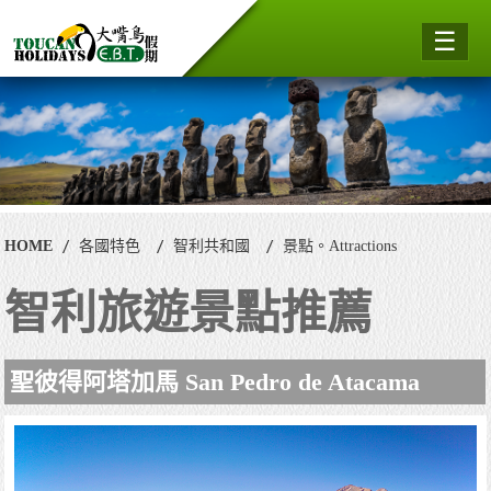
☰
HOME
各國特色
智利共和國
景點。Attractions
智利旅遊景點推薦
聖彼得阿塔加馬 San Pedro de Atacama