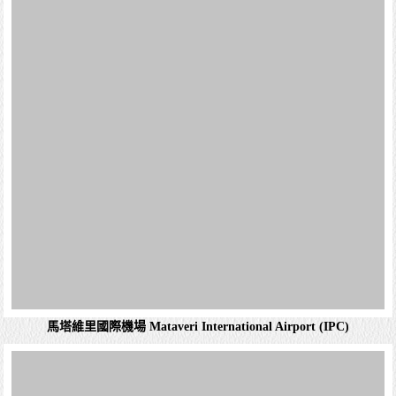
馬塔維里國際機場 Mataveri International Airport
拉諾拉拉庫 Rano Raraku
(IPC)
馬塔維里國際機場（西班牙語：Aeropuerto Internacional
Mataveri，IATA代碼：IPC；ICAO代碼：SCIP）或復活節島
機場，是一座位於智利復活節島首府漢加洛的機場，距...
詳細資料