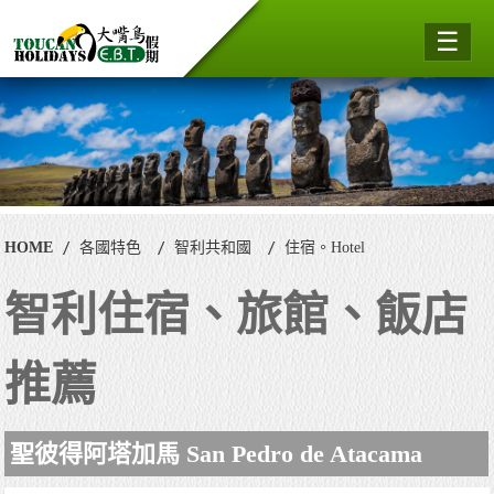
☰
HOME
各國特色
智利共和國
住宿。Hotel
智利住宿、旅館、飯店
推薦
聖彼得阿塔加馬 San Pedro de Atacama