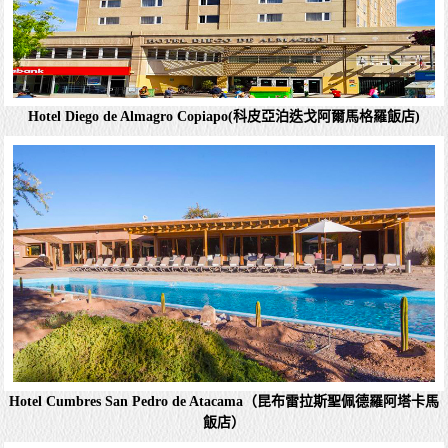
Hotel Diego de Almagro Copiapo(科皮亞泊迭戈阿爾馬格羅飯店)
Hotel Diego de Almagro San Pedro de Atacama(聖
佩德羅- 阿塔卡馬-迭戈·阿爾馬格羅酒店)
低調簡約的客房配備平面電視。升級客房增設免費Wi-Fi和
迷你冰箱。採用橫梁外露天花板的寬敞餐廳供應免費自助式
早餐。設施包括附壁爐的休閒酒吧，以及設有日光浴平台的
戶外泳池。官網：Hotel Diego ...
詳細資料
Hotel Cumbres San Pedro de Atacama（昆布雷拉斯聖佩德羅阿塔卡馬
Hotel Diego de Almagro Copiapo(科皮亞泊迭戈阿
飯店）
爾馬格羅飯店)