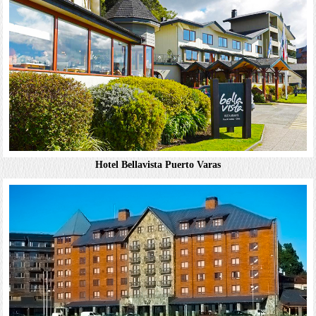
詳細資料
Holiday Inn Santiago - Airport Terminal
溫馨的休閒客房設有落地窗，免費Wi-Fi，平面電視和茶具
Hotel Bellavista Puerto Varas
及咖啡設備。部分客房設有休息區。飯店提供客房服務。提
供免費停車位。附設可俯瞰湖景的休閒燒烤餐廳以及精緻酒
吧。其他設施包括室內溫水泳池，健身房，熱...
詳細資料