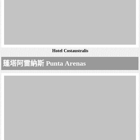
Tupa Hotel Easter Island
Hotel Otai (奧泰飯店)
安托法加斯塔 Antofagasta
Holiday Inn Express Hotel Antofagasta(安託法加斯塔智選假日飯店)
Hotel Otai (奧泰飯店)
休閒客房具有樸實的傳統裝飾和瓷磚地板，還提供露台，空
科金博大區 region de coquimbo
調和迷你吧。提供免費停車。其他設施包括悠閒的餐廳，簡
約的酒吧，商務中心和戶外游泳池，另有樸實的交誼廳和繁
茂的花園。官網：Hotel O'tai...
Hotel Diego de Almagro La Serena(地亞哥阿爾馬格羅拉塞雷納飯店)
Holiday Inn Express Hotel Antofagasta(安託法加斯
塔智選假日飯店)
詳細資料
簡約客房提供免費Wi-Fi，平面電視，iPod充電座，保險箱