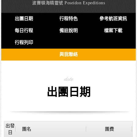
波賽頓海精靈號 Poseidon Expeditions
出團日期
行程特色
參考航班資訊
每日行程
備註說明
檔案下載
行程列印
與我聯絡
date
出團日期
出發
團名
團費
日