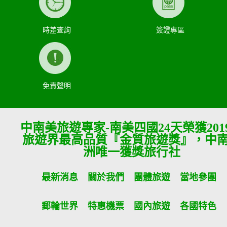
時差查詢
簽證專區
免責聲明
中南美旅遊專家-南美四國24天榮獲201
旅遊界最高品質『金質旅遊獎』，中
洲唯一獲獎旅行社
最新消息
關於我們
團體旅遊
當地參團
郵輪世界
特惠機票
國內旅遊
各國特色