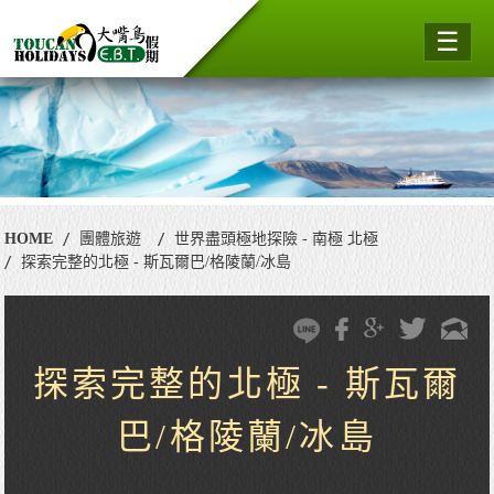
☰
HOME
團體旅遊
世界盡頭極地探險 - 南極 北極
探索完整的北極 - 斯瓦爾巴/格陵蘭/冰島
探索完整的北極 - 斯瓦爾
巴/格陵蘭/冰島