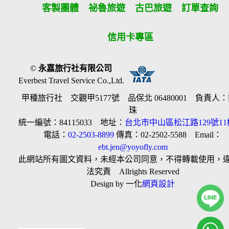
客製團體
祕魯旅遊
古巴旅遊
訂單查詢
信用卡專區
©
永嘉旅行社有限公司
Everbest Travel Service Co.,Ltd.
甲種旅行社 交觀甲5177號 品保北 06480001 負責人
珠
統一編號：84115033 地址：
台北市中山區松江路129號11
電話：
02-2503-8899
傳真：02-2502-5588 Email：
ebt.jen@yoyofly.com
此網站所有圖文資料，未經本公司同意，不得轉載使用，
法究責 Allrights Reserved
Design by 一化
網頁設計