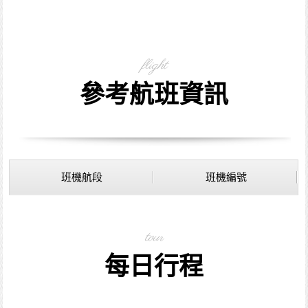
flight
參考航班資訊
班機航段
班機編號
tour
每日行程