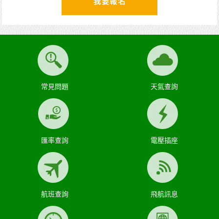
我要報名
常見問題
天氣查詢
匯率查詢
電壓插座
航班查詢
飛航訊息