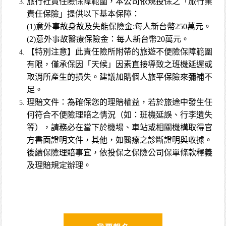
旅行社責任險保障範圍，本公司依規投保之「旅行業
責任保險」提供以下基本保障：
(1)意外事故身故及失能保險金:每人新台幣250萬元。
(2)意外事故醫療保險金：每人新台幣20萬元。
【特別注意】此責任險所附帶的旅遊不便險保障範圍
有限，僅承保因「天候」因素直接導致之班機延遲或
取消所產生的損失。建議加購個人旅平保險來彌補不
足。
理賠文件：為確保您的理賠權益，若於旅途中發生任
何符合不便險理賠之情況（如：班機延誤、行李遺失
等），請務必在當下於機場、車站或相關機構取得官
方書面證明文件，其他，如醫療之診斷證明與收據。
後續保險理賠事宜，依投保之保險公司保單條款釋義
及理賠規定辦理。