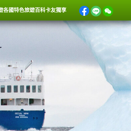
遊
各國特色
旅遊百科
卡友獨享