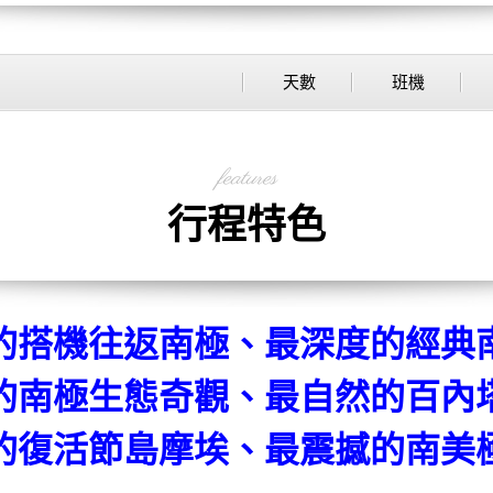
天數
班機
features
行程特色
的搭機往返南極、最深度的經典
的南極生態奇觀、最自然的百內
的復活節島摩埃、最震撼的南美