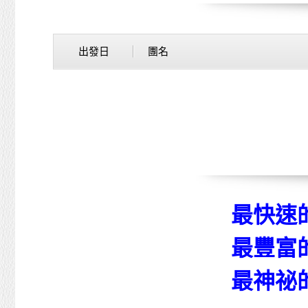
出發日
團名
最快速
最豐富
最神祕