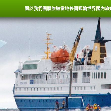
關於我們
團體旅遊
當地參團
郵輪世界
國內旅