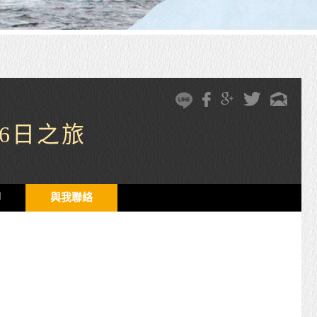
6日之旅
印
與我聯絡