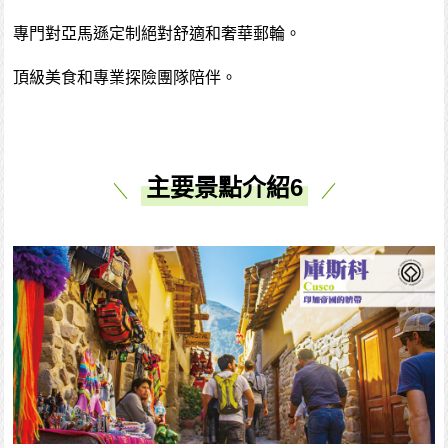
專門對亞馬遜定制絕對舒適和奢華郵輪。
頂級美食和專業探險團隊陪伴。
主要景點介紹6