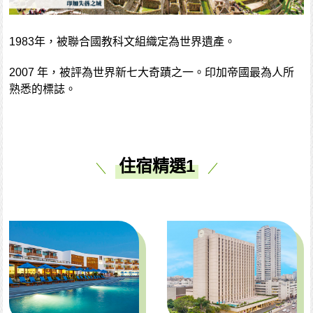
1983年，被聯合國教科文組織定為世界遺產。
2007 年，被評為世界新七大奇蹟之一。印加帝國最為人所
熟悉的標誌。
住宿精選1