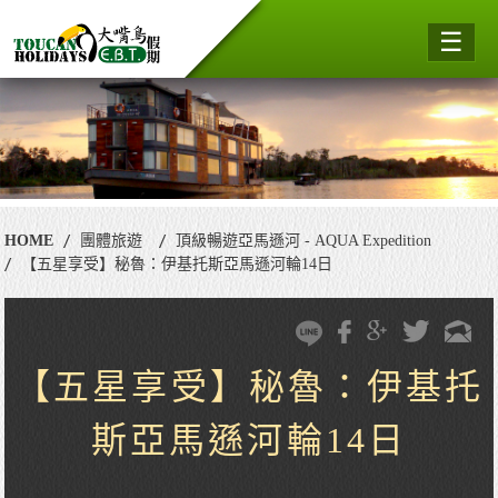
☰
HOME
團體旅遊
頂級暢遊亞馬遜河 - AQUA Expedition
【五星享受】秘魯：伊基托斯亞馬遜河輪14日
【五星享受】秘魯：伊基托
斯亞馬遜河輪14日