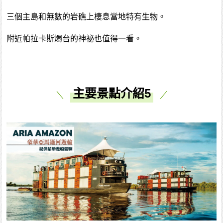
三個主島和無數的岩礁上棲息當地特有生物。
附近帕拉卡斯燭台的神祕也值得一看。
主要景點介紹5