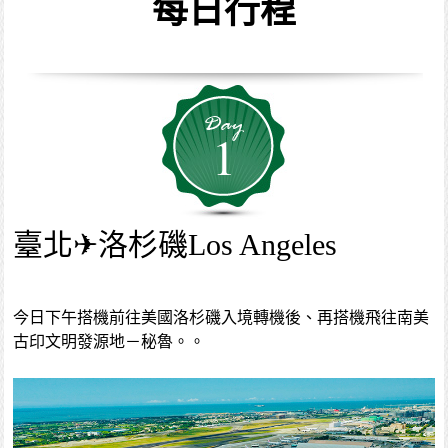
每日行程
1
臺北✈洛杉磯Los Angeles
今日下午搭機前往美國洛杉磯入境轉機後、再搭機飛往南美
古印文明發源地－秘魯。。