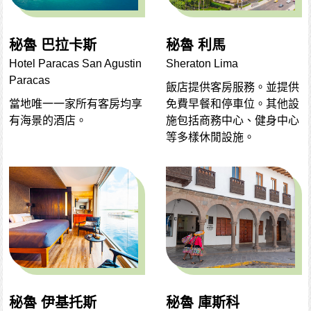
秘魯 巴拉卡斯
秘魯 利馬
Hotel Paracas San Agustin
Sheraton Lima
Paracas
飯店提供客房服務。並提供
當地唯一一家所有客房均享
免費早餐和停車位。其他設
有海景的酒店。
施包括商務中心、健身中心
等多樣休閒設施。
秘魯 伊基托斯
秘魯 庫斯科