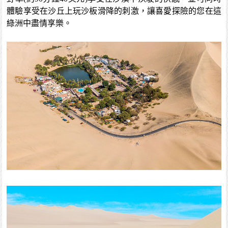
體驗享受在沙丘上玩沙板滑降的刺激，讓喜愛探險的您在這
綠洲中盡情享樂。