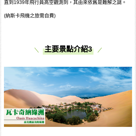
直到1939年飛行員高空觀測到，其由來依舊是難解之謎。
(納斯卡飛機之旅需自費)
主要景點介紹3