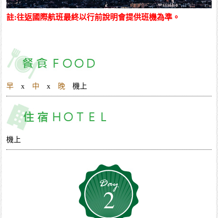
註:往返國際航班最終以行前說明會提供班機為準。
早
x
中
x
晚
機上
機上
2