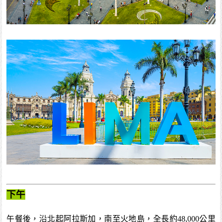
下午
午餐後，沿北起阿拉斯加，南至火地島，全長約48,000公里