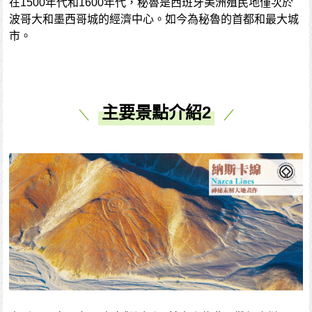
在1500年代和1600年代，秘魯是西班牙美洲殖民地僅次於
波哥大和墨西哥城的經濟中心。如今為秘魯的首都和最大城
市。
主要景點介紹2