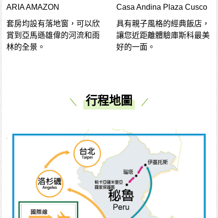
ARIA AMAZON
Casa Andina Plaza Cusco
套房均設有落地窗，可以欣
具有親子風格的經典飯店，
賞到亞馬遜雄偉的河流和雨
讓您近距離體驗庫斯科最美
林的全景。
好的一面。
行程地圖