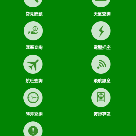
常見問題
天氣查詢
匯率查詢
電壓插座
航班查詢
飛航訊息
時差查詢
簽證專區