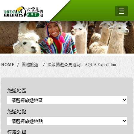
☰
HOME
團體旅遊
頂級暢遊亞馬遜河 - AQUA Expedition
旅遊地區
旅遊地點
行程名稱