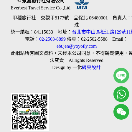
©
永嘉旅行社有限公司
Everbest Travel Service Co.,Ltd.
甲種旅行社 交觀甲5177號 品保北 06480001 負責人
珠
統一編號：84115033 地址：
台北市中山區松江路129號11
電話：
02-2503-8899
傳真：02-2502-5588 Email：
ebt.jen@yoyofly.com
此網站所有圖文資料，未經本公司同意，不得轉載使用，
法究責 Allrights Reserved
Design by 一化
網頁設計