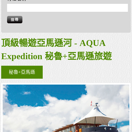
頂級暢遊亞馬遜河 - AQUA
Expedition 秘魯+亞馬遜旅遊
秘魯+亞馬遜